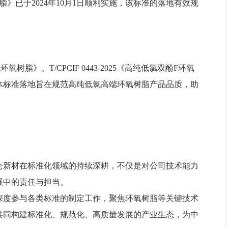
氧树脂》已于2024年10月1日顺利实施，该标准的落地有效规
环氧树脂》、T/CPCIF 0443-2025《高纯低氯双酚F环氧
团体标准落地旨在规范高纯低氯高端环氧树脂产品品质，助
仑新材在标准化领域的持续深耕，不仅是对公司技术能力
展中的责任与担当。
深度参与各类标准的制定工作，聚焦环氧树脂等关键技术
共同构建标准化、规范化、高质量发展的产业生态，为中