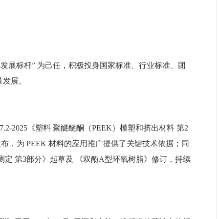
业发展标杆” 为己任，积极投身国家标准、行业标准、团
量发展。
.2-2025《塑料 聚醚醚酮（PEEK）模塑和挤出材料 第2
发布，为 PEEK 材料的应用推广提供了关键技术依据；同
定 第3部分》起草及 《双酚A型环氧树脂》修订，持续