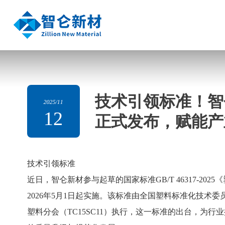
公司动态
行业资讯
产品标准
新闻中心
技术引领标准！智
2025/11
12
正式发布，赋能产
技术引领标准
近日，智仑新材参与起草的国家标准GB/T 46317-20
2026年5月1日起实施。该标准由全国塑料标准化技术委
塑料分会（TC15SC11）执行，这一标准的出台，为