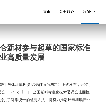
首页
关于智仑
新闻中心
仑新材参与起草的国家标准
业高质量发展
25《塑料 液体环氧树脂 结晶倾向的测定》正式发布，并将于
员会（TC15）归口、全国塑料标准化技术委员会热固性
行业提供了科学统一的检测方法，将有力推动环氧树脂产业