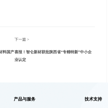
下一篇 >
新材料国产
喜报！智仑新材获批陕西省“专精特新”中小企
业认定
产品与服务
技术支持