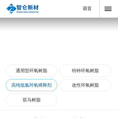
语言
产品与服务
通用型环氧树脂
特种环氧树脂
高纯低氯环氧稀释剂
改性环氧树脂
双马树脂