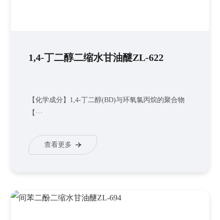
1,4-丁二醇二缩水甘油醚ZL-622
【化学成分】1,4-丁二醇(BD)与环氧氯丙烷的聚合物
【···
查看更多