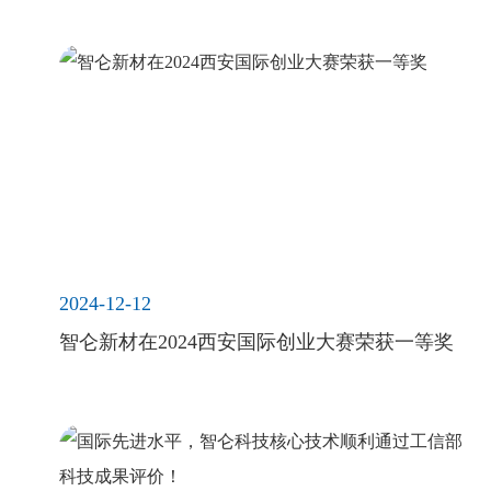
2024-12-12
智仑新材在2024西安国际创业大赛荣获一等奖