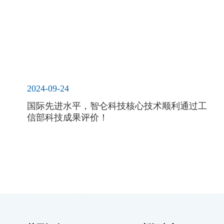
2024-09-24
国际先进水平，智仑科技核心技术顺利通过工
信部科技成果评价！