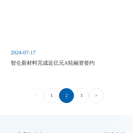
2024-07-17
智仑新材料完成近亿元A轮融资签约
<
1
2
3
>