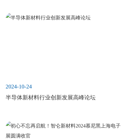
2024-10-24
半导体新材料行业创新发展高峰论坛