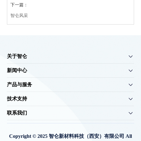
下一篇：
智仑风采
关于智仑
新闻中心
产品与服务
技术支持
联系我们
Copyright © 2025 智仑新材料科技（西安）有限公司 All