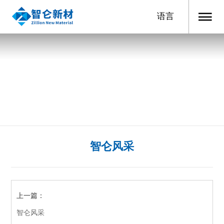
语言
智仑风采
智仑风采
上一篇：
智仑风采